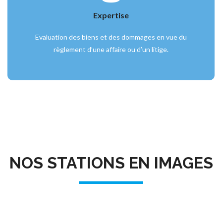
Expertise
Evaluation des biens et des dommages en vue du
règlement d’une affaire ou d’un litige.
NOS STATIONS EN IMAGES