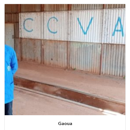
Gaoua